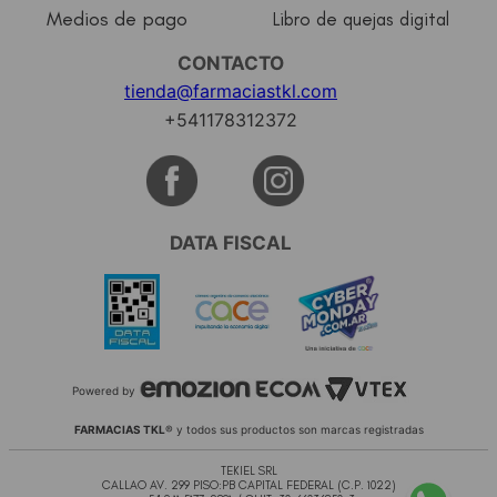
Medios de pago
Libro de quejas digital
CONTACTO
tienda@farmaciastkl.com
+541178312372
DATA FISCAL
Powered by
FARMACIAS TKL
® y todos sus productos son marcas registradas
TEKIEL SRL
CALLAO AV. 299 PISO:PB CAPITAL FEDERAL (C.P. 1022)