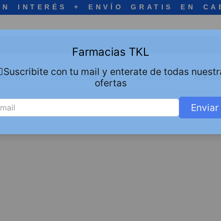
IN INTERÉS + ENVÍO GRATIS EN CA
Farmacias TKL
🏻Suscribite con tu mail y enterate de todas nuestr
ERSONAL
DERMOCOSMETICA
NUTRICION
PERFUME
ofertas
Enviar