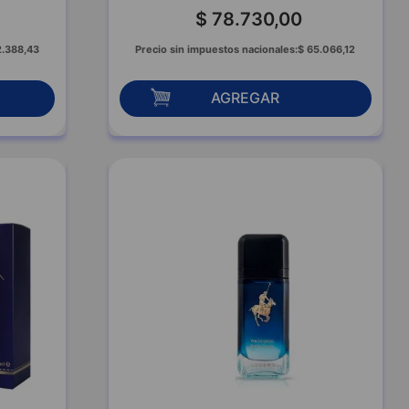
$
78
.
730
,
00
2
.
388
,
43
Precio sin impuestos nacionales:
$
65
.
066
,
12
AGREGAR