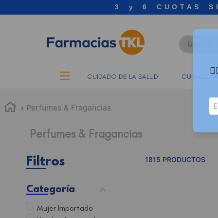
3 y 6 CUOTAS S
Buscar

CUIDADO DE LA SALUD
CUIDADO P
Perfumes & Fragancias
Perfumes & Fragancias
Filtros
1815
PRODUCTOS
Categoría
Mujer Importado