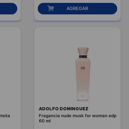
AGREGAR
ADOLFO DOMINGUEZ
amota
Fragancia nude musk for woman edp
60 ml