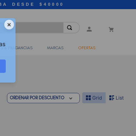
BA DESDE $40000
×
as
S & FRAGANCIAS
MARCAS
OFERTAS
Grid
List
ORDENAR POR
DESCUENTO