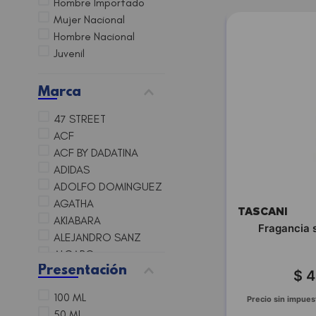
Hombre Importado
Mujer Nacional
Hombre Nacional
Juvenil
Marca
47 STREET
ACF
ACF BY DADATINA
ADIDAS
ADOLFO DOMINGUEZ
AGATHA
TASCANI
AKIABARA
Fragancia 
ALEJANDRO SANZ
ALGABO
Presentación
ALLIANCE
$
4
ANALIA MAIORANA
100 ML
Precio sin impues
ANTONIO BANDERAS
50 ML