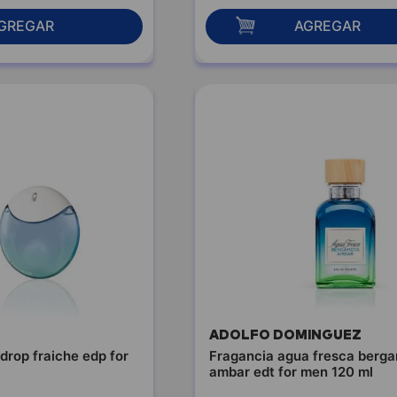
GREGAR
AGREGAR
ADOLFO DOMINGUEZ
drop fraiche edp for
Fragancia agua fresca berg
ambar edt for men 120 ml