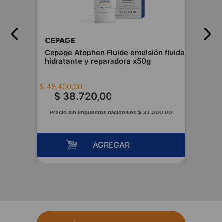
CEPAGE
Cepage Atophen Fluide emulsión fluida
hidratante y reparadora x50g
$
48
.
400
,
00
$
38
.
720
,
00
Precio sin impuestos nacionales:
$
32
.
000
,
00
AGREGAR