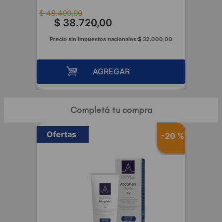
$
48
.
400
,
00
$
38
.
720
,
00
Precio sin impuestos nacionales:
$
32
.
000
,
00
AGREGAR
Completá tu compra
Ofertas
-
20 %