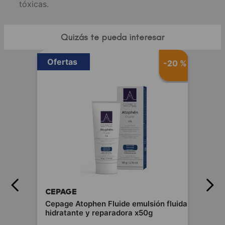
tóxicas.
Quizás te pueda interesar
Ofertas
-
20 %
CEPAGE
Cepage Atophen Fluide emulsión fluida
hidratante y reparadora x50g