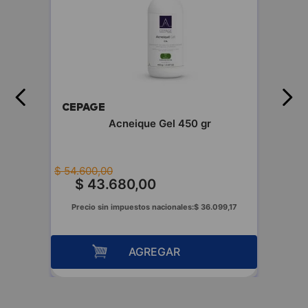
CEPAGE
fluida
Acneique Gel 450 gr
$
54
.
600
,
00
$
43
.
680
,
00
00
Precio sin impuestos nacionales:
$
36
.
099
,
17
AGREGAR