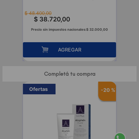
$
48
.
400
,
00
$
38
.
720
,
00
Precio sin impuestos nacionales:
$
32
.
000
,
00
AGREGAR
Completá tu compra
Ofertas
-
20 %