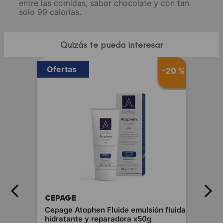
entre las comidas, sabor chocolate y con tan
solo 99 calorías.
Quizás te pueda interesar
Ofertas
-
20 %
CEPAGE
Cepage Atophen Fluide emulsión fluida
hidratante y reparadora x50g