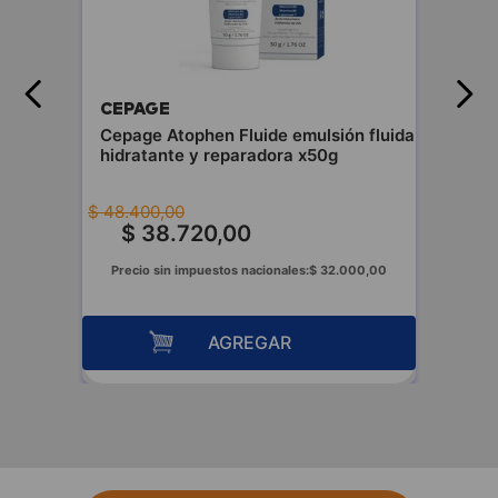
CEPAGE
Cepage Atophen Fluide emulsión fluida
hidratante y reparadora x50g
$
48
.
400
,
00
$
38
.
720
,
00
Precio sin impuestos nacionales:
$
32
.
000
,
00
AGREGAR