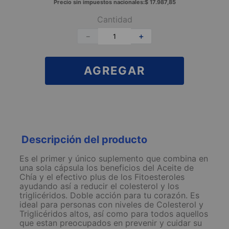
Precio sin impuestos nacionales:
$
17
.
987
,
85
Cantidad
－
＋
AGREGAR
Descripción del producto
Es el primer y único suplemento que combina en
una sola cápsula los beneficios del Aceite de
Chía y el efectivo plus de los Fitoesteroles
ayudando así a reducir el colesterol y los
triglicéridos. Doble acción para tu corazón. Es
ideal para personas con niveles de Colesterol y
Triglicéridos altos, así como para todos aquellos
que estan preocupados en prevenir y cuidar su