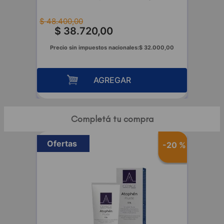
$
48
.
400
,
00
$
38
.
720
,
00
Precio sin impuestos nacionales:
$
32
.
000
,
00
AGREGAR
Completá tu compra
Ofertas
-
20 %