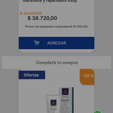
hidratante y reparadora x50g
$
48
.
400
,
00
$
38
.
720
,
00
Precio sin impuestos nacionales:
$
32
.
000
,
00
AGREGAR
Completá tu compra
Ofertas
-
20 %