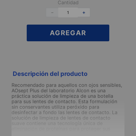
Cantidad
－
＋
AGREGAR
Descripción del producto
Recomendado para aquellos con ojos sensibles,
AOsept Plus del laboratorio Alcon es una
práctica solución de limpieza de una botella
para sus lentes de contacto. Esta formulación
sin conservantes utiliza peróxido para
desinfectar a fondo las lentes de contacto. La
solución de limpieza de lentes de contacto
suave contiene una tecnología única de
eliminación de proteínas para proteger sus
lentes de depósitos dañinos. Dado que la