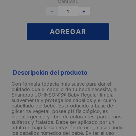
Cantidad
－
＋
AGREGAR
Descripción del producto
Con fórmula todavía más suave para dar el
cuidado que el cabello de tu bebé necesita, el
Shampoo JOHNSON'S® Baby Regular limpia
suavemente y protege los cabellos y el cuero
cabelludo del bebé. Es producido a base de
glicerina vegetal, posee pH fisiológico, es
hipoalergénico y libre de colorantes, parabenos,
sulfatos y ftalatos. Debe ser aplicado por un
adulto o bajo la supervisión de uno, masajeando
los cabellos húmedos del bebé. Evitar el uso