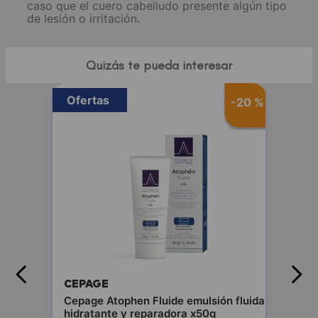
caso que el cuero cabelludo presente algún tipo
de lesión o irritación.
Quizás te pueda interesar
Ofertas
-
20 %
CEPAGE
Cepage Atophen Fluide emulsión fluida
hidratante y reparadora x50g