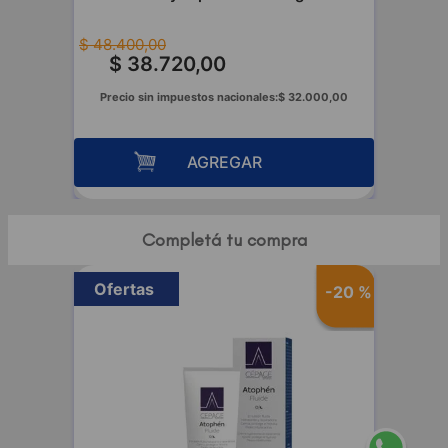
$
48
.
400
,
00
$
38
.
720
,
00
Precio sin impuestos nacionales:
$
32
.
000
,
00
AGREGAR
Completá tu compra
Ofertas
-
20 %