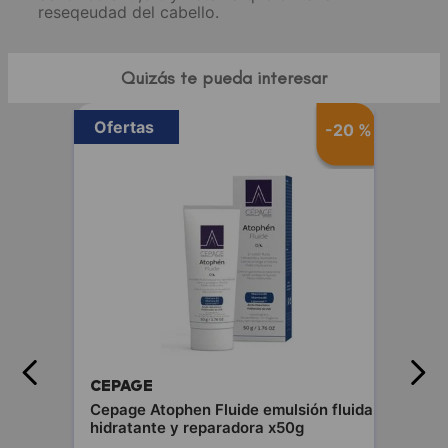
reseqeudad del cabello.
Quizás te pueda interesar
Ofertas
-
20 %
CEPAGE
Cepage Atophen Fluide emulsión fluida
hidratante y reparadora x50g