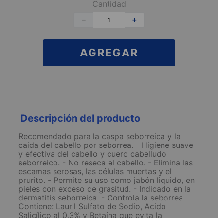
Cantidad
－
＋
AGREGAR
Descripción del producto
Recomendado para la caspa seborreica y la
caida del cabello por seborrea. - Higiene suave
y efectiva del cabello y cuero cabelludo
seborreico. - No reseca el cabello. - Elimina las
escamas serosas, las células muertas y el
prurito. - Permite su uso como jabón liquido, en
pieles con exceso de grasitud. - Indicado en la
dermatitis seborreica. - Controla la seborrea.
Contiene: Lauril Sulfato de Sodio, Acido
Salicílico al 0,3% y Betaína que evita la