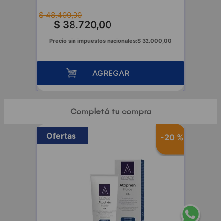
$
48
.
400
,
00
$
38
.
720
,
00
Precio sin impuestos nacionales:
$
32
.
000
,
00
AGREGAR
Completá tu compra
Ofertas
-
20 %