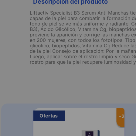
Descripción del producto
Liftactiv Specialist B3 Serum Anti Manchas tie
capas de la piel para combatir la formación de
tono de piel se ve más uniforme y radiante. 
B3), Ácido Glicólico, Vitamina Cg, biopeptidos
previene la aparición y corrige las manchas exi
en 200 mujeres, con todos los fototipos. Tipo
glicolico, biopeptidos, Vitamina Cg Reduce l
de la piel Consejo de aplicación: Por la maña
Luego, aplicar sobre el rostro limpio y seco G
rostro para que la piel recupere luminosidad y 
Ofertas
-
20 %