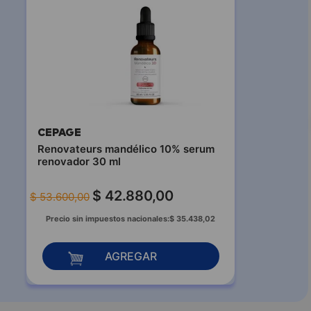
CEPAGE
Renovateurs mandélico 10% serum
renovador 30 ml
$
42
.
880
,
00
$
53
.
600
,
00
Precio sin impuestos nacionales:
$
35
.
438
,
02
AGREGAR