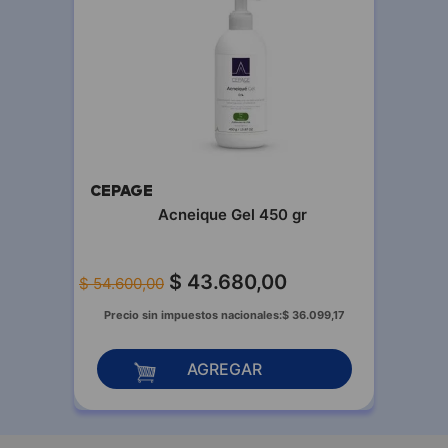
CEPAGE
Acneique Gel 450 gr
$
43
.
680
,
00
$
54
.
600
,
00
Precio sin impuestos nacionales:
$
36
.
099
,
17
AGREGAR