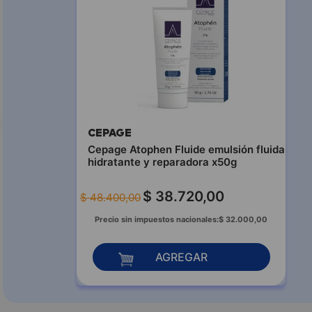
CEPAGE
Cepage Atophen Fluide emulsión fluida
hidratante y reparadora x50g
$
38
.
720
,
00
$
48
.
400
,
00
Precio sin impuestos nacionales:
$
32
.
000
,
00
AGREGAR