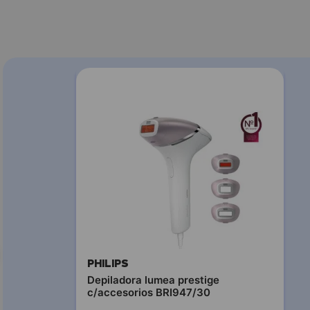
PHILIPS
Depiladora lumea prestige
c/accesorios BRI947/30