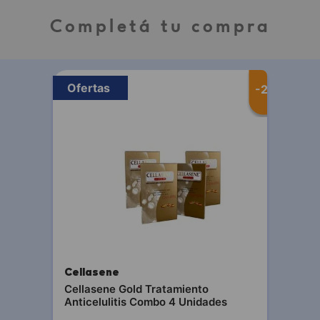
Completá tu compra
Ofertas
-
25 %
Cellasene
Cellasene Gold Tratamiento
Anticelulitis Combo 4 Unidades