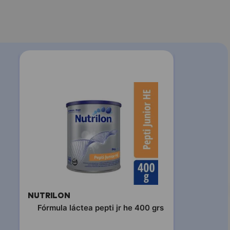
NUTRILON
Fórmula láctea pepti jr he 400 grs