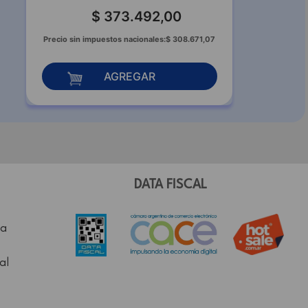
$
373
.
492
,
00
Precio sin impuestos nacionales:
$
308
.
671
,
07
AGREGAR
DATA FISCAL
a
al