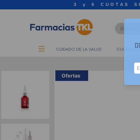
3 y 6 CUOTAS S
Buscar

CUIDADO DE LA SALUD
CUIDADO P
Ofertas