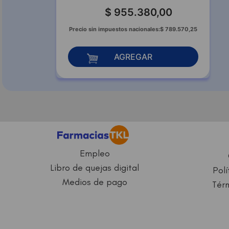
$
955
.
380
,
00
Precio sin impuestos nacionales:
$
789
.
570
,
25
AGREGAR
Empleo
Libro de quejas digital
Polí
Medios de pago
Térm