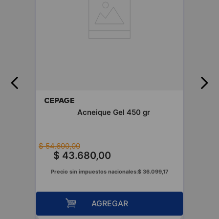
CEPAGE
fluida
Acneique Gel 450 gr
$
54
.
600
,
00
$
43
.
680
,
00
00
Precio sin impuestos nacionales:
$
36
.
099
,
17
AGREGAR