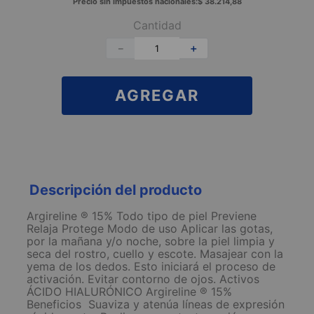
Precio sin impuestos nacionales:
$
38
.
214
,
88
Cantidad
－
＋
AGREGAR
Descripción del producto
Argireline ® 15% Todo tipo de piel Previene
Relaja Protege Modo de uso Aplicar las gotas,
por la mañana y/o noche, sobre la piel limpia y
seca del rostro, cuello y escote. Masajear con la
yema de los dedos. Esto iniciará el proceso de
activación. Evitar contorno de ojos. Activos
ÁCIDO HIALURÓNICO Argireline ® 15%
Beneficios  Suaviza y atenúa líneas de expresión