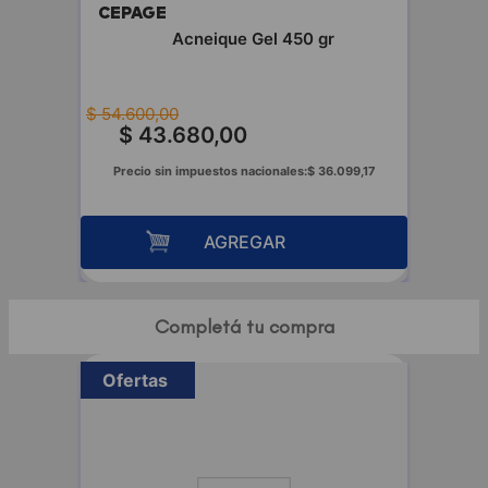
CEPAGE
fluida
Acneique Gel 450 gr
$
54
.
600
,
00
$
43
.
680
,
00
00
Precio sin impuestos nacionales:
$
36
.
099
,
17
AGREGAR
Completá tu compra
Ofertas