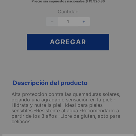
Precio sin impuestos nacionales:
$
19
.
926
,
86
Cantidad
－
＋
AGREGAR
Descripción del producto
Alta protección contra las quemaduras solares,
dejando una agradable sensación en la piel: -
Hidrata y nutre la piel -Ideal para pieles
sensibles -Resistente al agua -Recomendado a
partir de los 3 años -Libre de gluten, apto para
celíacos