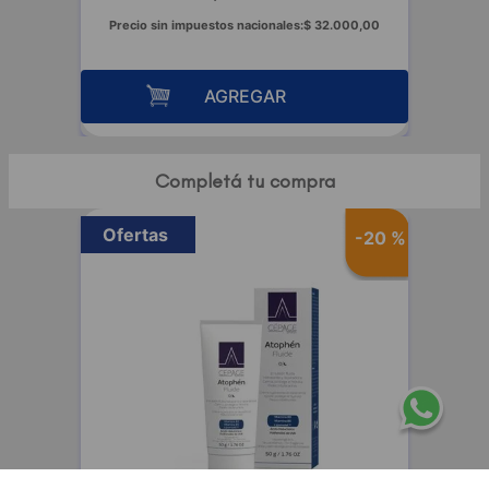
Precio sin impuestos nacionales:
$
32
.
000
,
00
AGREGAR
Completá tu compra
Ofertas
-
20 %