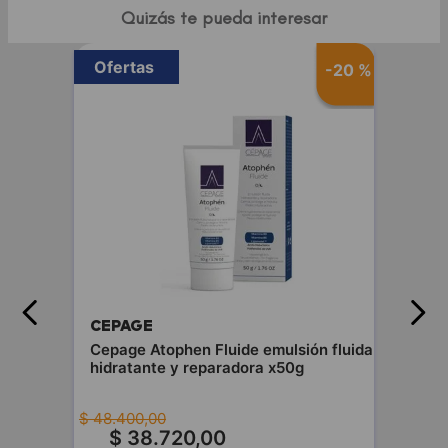
Quizás te pueda interesar
Ofertas
-
20 %
CEPAGE
Cepage Atophen Fluide emulsión fluida
hidratante y reparadora x50g
$
48
.
400
,
00
$
38
.
720
,
00