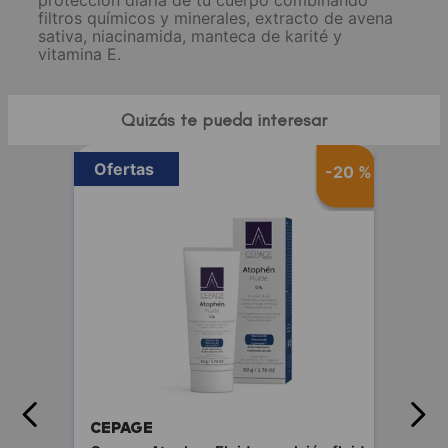
protección diaria de tu cuerpo combinando
filtros químicos y minerales, extracto de avena
sativa, niacinamida, manteca de karité y
vitamina E.
Quizás te pueda interesar
Ofertas
-
20 %
CEPAGE