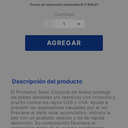
Precio sin impuestos nacionales:
$
17
.
956
,
81
Cantidad
－
＋
AGREGAR
Descripción del producto
El Protector Solar Corporal de Aveno protege
las pieles sensibles y/o reactivas con irritación y
prurito contra los rayos UVB y UVA. Ayuda a
prevenir las quemaduras causadas por el sol.
Previene el daño solar acumulativo. Hidrata la
piel con un acabado sedoso y es de rápida
absorción. Su composición favorece la