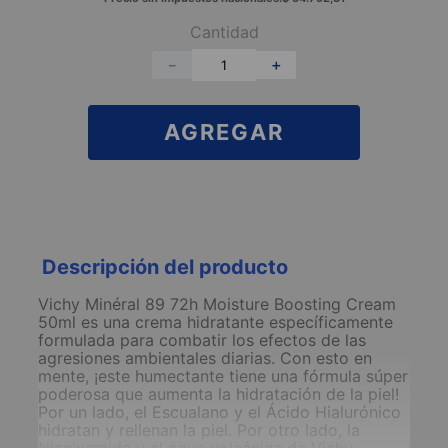
Cantidad
－
＋
AGREGAR
Descripción del producto
Vichy Minéral 89 72h Moisture Boosting Cream
50ml es una crema hidratante específicamente
formulada para combatir los efectos de las
agresiones ambientales diarias. Con esto en
mente, ¡este humectante tiene una fórmula súper
poderosa que aumenta la hidratación de la piel!
Por un lado, el Escualano y el Ácido Hialurónico
hidratan y rellenan la piel. Por otro lado, la