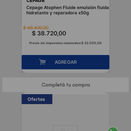
CEPAGE
Cepage Atophen Fluide emulsión fluida
hidratante y reparadora x50g
$
48
.
400
,
00
$
38
.
720
,
00
Precio sin impuestos nacionales:
$
32
.
000
,
00
AGREGAR
Completá tu compra
Ofertas