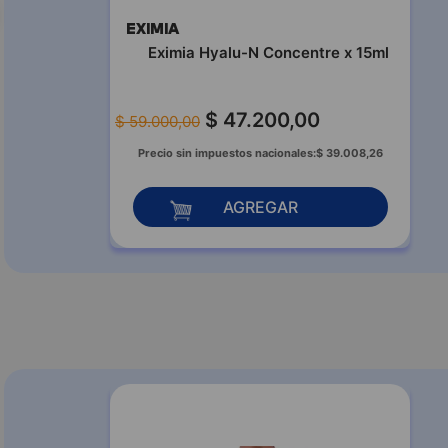
EXIMIA
Eximia Hyalu-N Concentre x 15ml
$
47
.
200
,
00
$
59
.
000
,
00
Precio sin impuestos nacionales:
$
39
.
008
,
26
AGREGAR