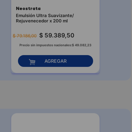
Neostrata
Emulsión Ultra Suavizante/
Rejuvenecedor x 200 ml
$
59
.
389
,
50
$
79
.
186
,
00
Precio sin impuestos nacionales:
$
49
.
082
,
23
AGREGAR