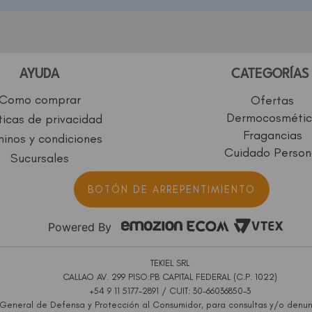
AYUDA
CATEGORÍAS
Como comprar
Ofertas
Dermocosmétic
ticas de privacidad
Fragancias
inos y condiciones
Cuidado Person
Sucursales
BOTÓN DE ARREPENTIMIENTO
Powered By
TEKIEL SRL
CALLAO AV. 299 PISO:PB CAPITAL FEDERAL (C.P. 1022)
+54 9 11 5177-2891 / CUIT: 30-66036850-3
 General de Defensa y Protección al Consumidor, para consultas y/o denun