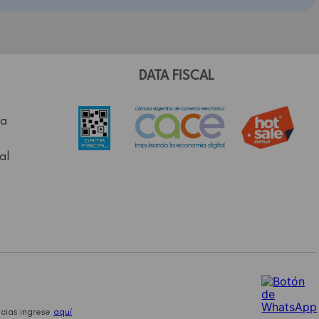
DATA FISCAL
a
al
cias ingrese
aquí