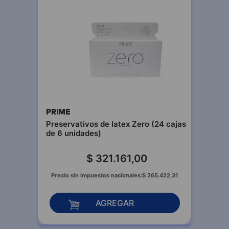
PRIME
Preservativos de latex Zero (24 cajas
de 6 unidades)
$
321
.
161
,
00
Precio sin impuestos nacionales:
$
265
.
422
,
31
AGREGAR