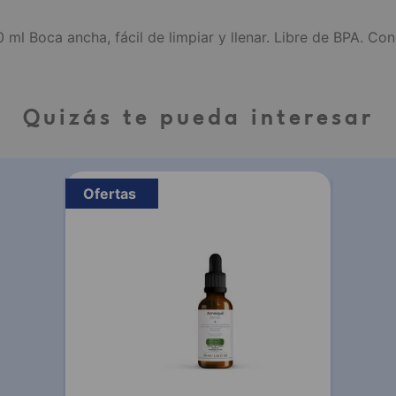
Boca ancha, fácil de limpiar y llenar. Libre de BPA. Con te
Quizás te pueda interesar
Ofertas
-
20 %