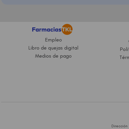
Empleo
Libro de quejas digital
Polí
Medios de pago
Térm
Dirección