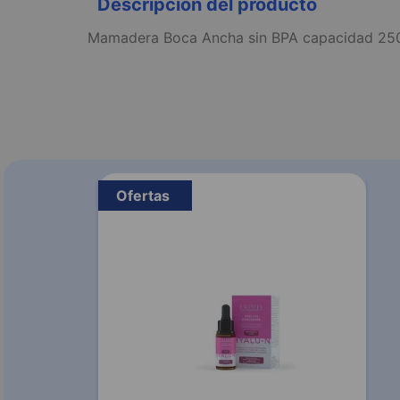
Descripción del producto
Mamadera Boca Ancha sin BPA capacidad 250 ml 
Ofertas
0 %
-
20 %