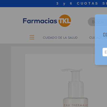
3 y 6 CUOTAS S
Buscar

CUIDADO DE LA SALUD
CUIDADO P