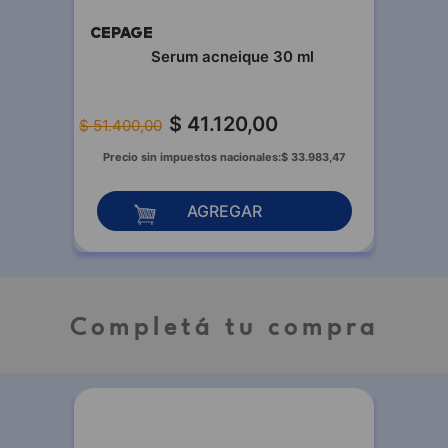
CEPAGE
Serum acneique 30 ml
$
41
.
120
,
00
$
51
.
400
,
00
Precio sin impuestos nacionales:
$
33
.
983
,
47
AGREGAR
Completá tu compra