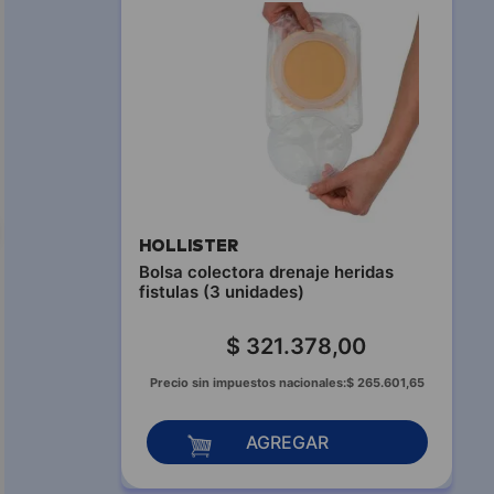
HOLLISTER
Bolsa colectora drenaje heridas
fistulas (3 unidades)
$
321
.
378
,
00
Precio sin impuestos nacionales:
$
265
.
601
,
65
AGREGAR