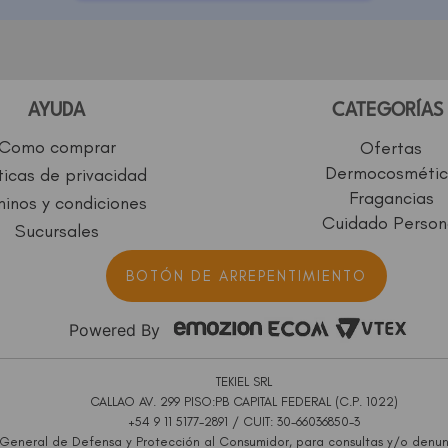
AYUDA
CATEGORÍAS
Como comprar
Ofertas
Dermocosmétic
ticas de privacidad
Fragancias
inos y condiciones
Cuidado Person
Sucursales
BOTÓN DE ARREPENTIMIENTO
Powered By
TEKIEL SRL
CALLAO AV. 299 PISO:PB CAPITAL FEDERAL (C.P. 1022)
+54 9 11 5177-2891 / CUIT: 30-66036850-3
 General de Defensa y Protección al Consumidor, para consultas y/o denun