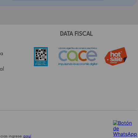
DATA FISCAL
a
al
cias ingrese
aquí