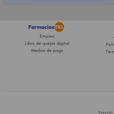
Empleo
Libro de quejas digital
Polí
Medios de pago
Térm
Dirección