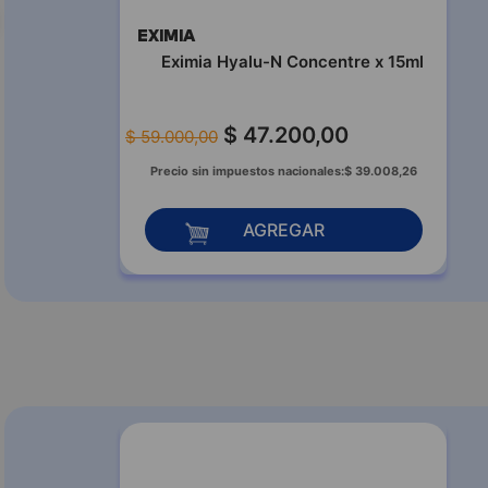
EXIMIA
Eximia Hyalu-N Concentre x 15ml
$
47
.
200
,
00
$
59
.
000
,
00
Precio sin impuestos nacionales:
$
39
.
008
,
26
AGREGAR