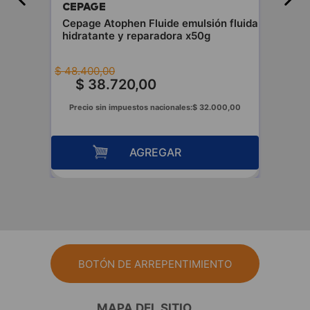
CEPAGE
Cepage Atophen Fluide emulsión fluida
hidratante y reparadora x50g
$
48
.
400
,
00
$
38
.
720
,
00
Precio sin impuestos nacionales:
$
32
.
000
,
00
AGREGAR
BOTÓN DE ARREPENTIMIENTO
MAPA DEL SITIO