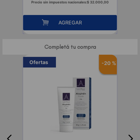
Precio sin impuestos nacionales:
$
32
.
000
,
00
AGREGAR
Completá tu compra
Ofertas
-
20 %