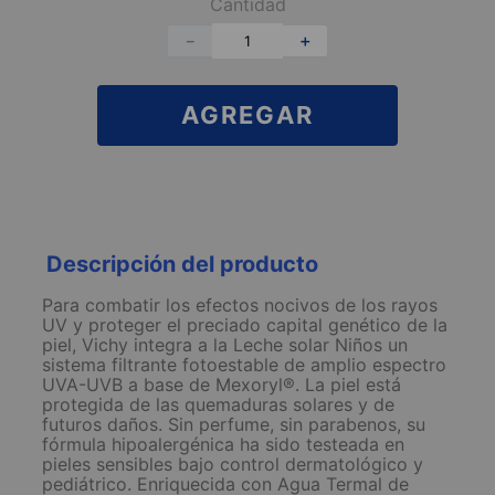
Cantidad
－
＋
AGREGAR
Descripción del producto
Para combatir los efectos nocivos de los rayos
UV y proteger el preciado capital genético de la
piel, Vichy integra a la Leche solar Niños un
sistema filtrante fotoestable de amplio espectro
UVA-UVB a base de Mexoryl®. La piel está
protegida de las quemaduras solares y de
futuros daños. Sin perfume, sin parabenos, su
fórmula hipoalergénica ha sido testeada en
pieles sensibles bajo control dermatológico y
pediátrico. Enriquecida con Agua Termal de