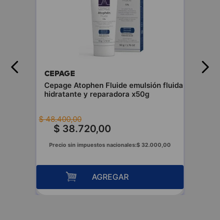
CEPAGE
Cepage Atophen Fluide emulsión fluida
hidratante y reparadora x50g
$
48
.
400
,
00
$
38
.
720
,
00
Precio sin impuestos nacionales:
$
32
.
000
,
00
AGREGAR