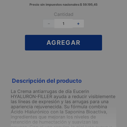
Precio sin impuestos nacionales:
$
59
.
195
,
45
Cantidad
－
＋
AGREGAR
Descripción del producto
La Crema antiarrugas de día Eucerin
HYALURON-FILLER ayuda a reducir visiblemente
las líneas de expresión y las arrugas para una
apariencia rejuvenecida. Su fórmula combina
Ácido Hialurónico con la Saponina Bioactiva,
ingredientes que mejoran los niveles de
retención de humectación y suavizan las