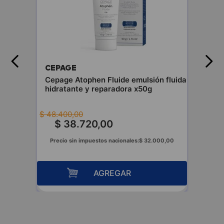
CEPAGE
Cepage Atophen Fluide emulsión fluida
hidratante y reparadora x50g
$
48
.
400
,
00
$
38
.
720
,
00
Precio sin impuestos nacionales:
$
32
.
000
,
00
AGREGAR