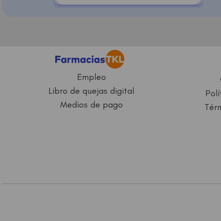
Empleo
Libro de quejas digital
Polí
Medios de pago
Térm