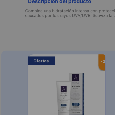
Descripción del producto
Combina una hidratación intensa con protecci
causados por los rayos UVA/UVB. Suaviza la apa
Ofertas
-
20 %