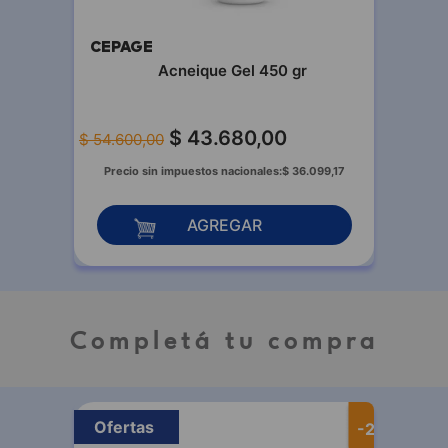
CEPAGE
Acneique Gel 450 gr
$
43
.
680
,
00
$
54
.
600
,
00
Precio sin impuestos nacionales:
$
36
.
099
,
17
AGREGAR
Completá tu compra
Ofertas
-
25 %