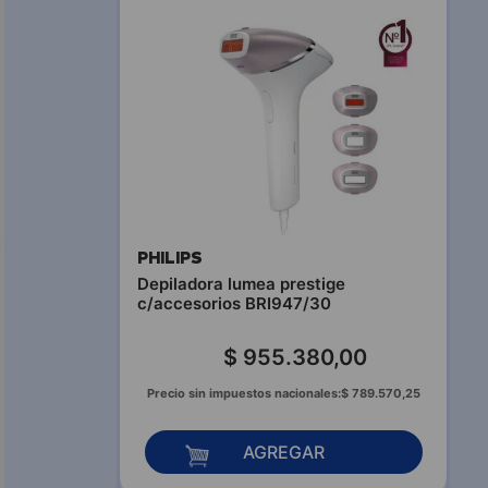
PHILIPS
Depiladora lumea prestige
c/accesorios BRI947/30
$
955
.
380
,
00
Precio sin impuestos nacionales:
$
789
.
570
,
25
AGREGAR