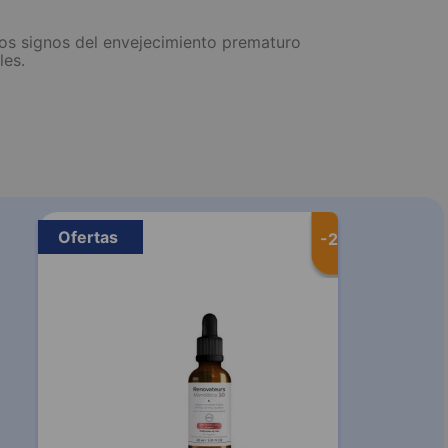
los signos del envejecimiento prematuro
les.
Ofertas
-
20 %