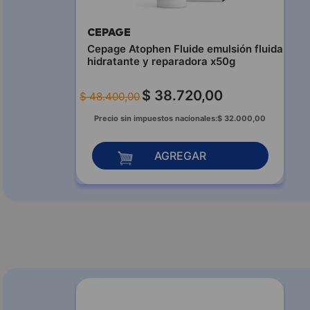
CEPAGE
Cepage Atophen Fluide emulsión fluida
hidratante y reparadora x50g
$
38
.
720
,
00
$
48
.
400
,
00
Precio sin impuestos nacionales:
$
32
.
000
,
00
AGREGAR