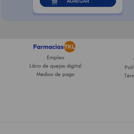
AGREGAR
Empleo
Libro de quejas digital
Polí
Medios de pago
Térm