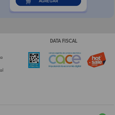
AGREGAR
DATA FISCAL
a
al