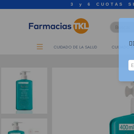
3 y 6 CUOTAS S
Buscar

CUIDADO DE LA SALUD
CUIDADO P