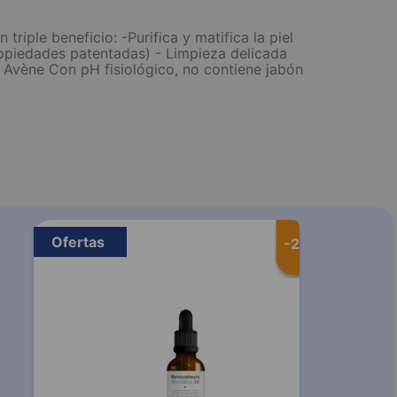
riple beneficio: -Purifica y matifica la piel
ropiedades patentadas) - Limpieza delicada
e Avène Con pH fisiológico, no contiene jabón
Ofertas
-
20 %