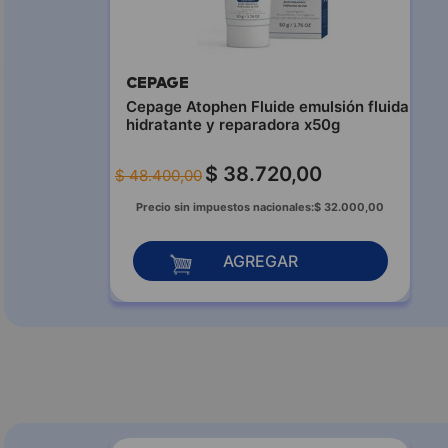
CEPAGE
Cepage Atophen Fluide emulsión fluida
hidratante y reparadora x50g
$
38
.
720
,
00
$
48
.
400
,
00
Precio sin impuestos nacionales:
$
32
.
000
,
00
AGREGAR