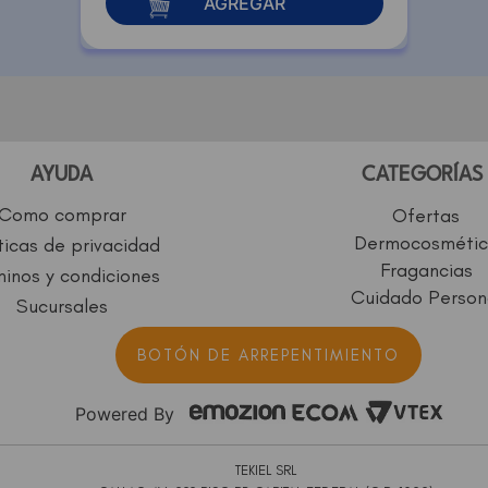
AGREGAR
AYUDA
CATEGORÍAS
Como comprar
Ofertas
Dermocosmétic
ticas de privacidad
Fragancias
inos y condiciones
Cuidado Person
Sucursales
BOTÓN DE ARREPENTIMIENTO
Powered By
TEKIEL SRL