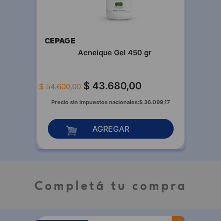
CEPAGE
Acneique Gel 450 gr
$
43
.
680
,
00
$
54
.
600
,
00
Precio sin impuestos nacionales:
$
36
.
099
,
17
AGREGAR
Completá tu compra