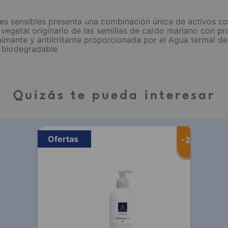
es sensibles presenta una combinación única de activos con t
 vegetal originario de las semillas de cardo mariano con p
lmante y antiirritante proporcionada por el Agua termal d
a biodegradable
Quizás te pueda interesar
Ofertas
-
20 %