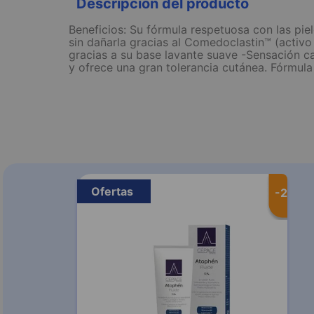
Descripción del producto
Beneficios: Su fórmula respetuosa con las piel
sin dañarla gracias al Comedoclastin™ (activo
gracias a su base lavante suave -Sensación ca
y ofrece una gran tolerancia cutánea. Fórmul
Ofertas
-
20 %