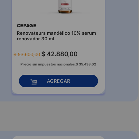
CEPAGE
Renovateurs mandélico 10% serum
renovador 30 ml
$
42
.
880
,
00
$
53
.
600
,
00
Precio sin impuestos nacionales:
$
35
.
438
,
02
AGREGAR