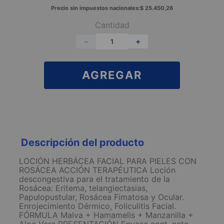
Precio sin impuestos nacionales:
$
25
.
450
,
26
Cantidad
－
＋
AGREGAR
Descripción del producto
LOCIÓN HERBÁCEA FACIAL PARA PIELES CON
ROSÁCEA ACCIÓN TERAPÉUTICA Loción
descongestiva para el tratamiento de la
Rosácea: Eritema, telangiectasias,
Papulopustular, Rosácea Fimatosa y Ocular.
Enrojecimiento Dérmico, Foliculitis Facial.
FÓRMULA Malva + Hamamelis + Manzanilla +