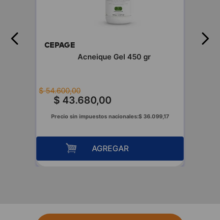
CEPAGE
fluida
Acneique Gel 450 gr
$
54
.
600
,
00
$
43
.
680
,
00
00
Precio sin impuestos nacionales:
$
36
.
099
,
17
AGREGAR