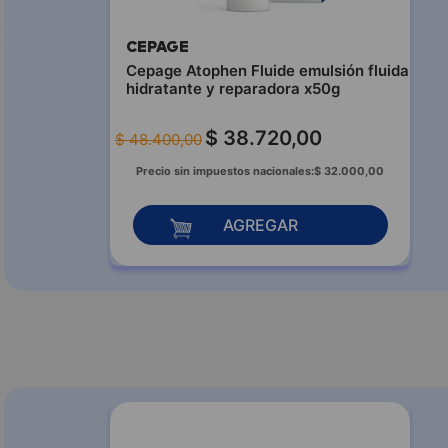
CEPAGE
Cepage Atophen Fluide emulsión fluida
hidratante y reparadora x50g
$
38
.
720
,
00
$
48
.
400
,
00
Precio sin impuestos nacionales:
$
32
.
000
,
00
AGREGAR