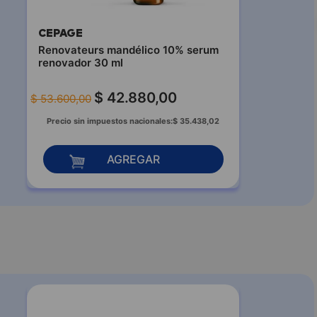
CEPAGE
Renovateurs mandélico 10% serum
renovador 30 ml
$
42
.
880
,
00
$
53
.
600
,
00
Precio sin impuestos nacionales:
$
35
.
438
,
02
AGREGAR