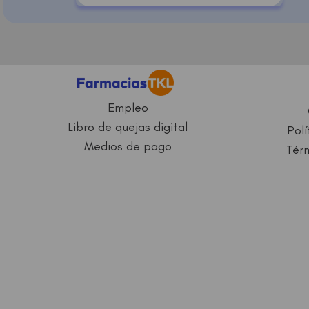
Empleo
Libro de quejas digital
Polí
Medios de pago
Térm