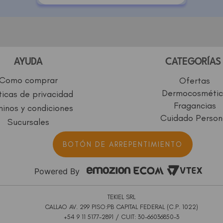
AYUDA
CATEGORÍAS
Como comprar
Ofertas
Dermocosmétic
ticas de privacidad
Fragancias
inos y condiciones
Cuidado Person
Sucursales
BOTÓN DE ARREPENTIMIENTO
Powered By
TEKIEL SRL
CALLAO AV. 299 PISO:PB CAPITAL FEDERAL (C.P. 1022)
+54 9 11 5177-2891 / CUIT: 30-66036850-3