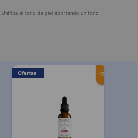
a.Unifica el tono de piel aportando un tono
Ofertas
-
20 %