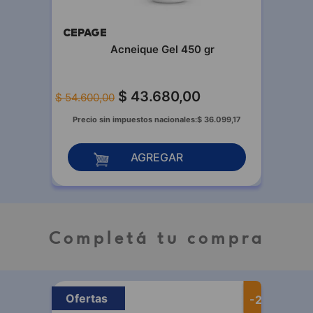
CEPAGE
Acneique Gel 450 gr
$
43
.
680
,
00
$
54
.
600
,
00
Precio sin impuestos nacionales:
$
36
.
099
,
17
AGREGAR
Completá tu compra
Ofertas
-
25 %