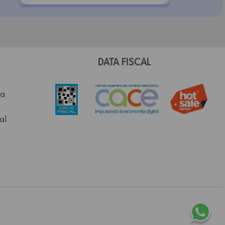
DATA FISCAL
a
al