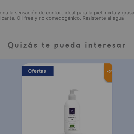
na la sensación de confort ideal para la piel mixta y gras
ficante. Oil free y no comedogénico. Resistente al agua
Quizás te pueda interesar
Ofertas
-
20 %