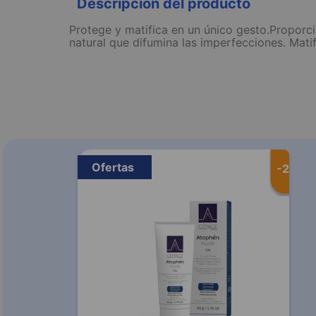
Descripción del producto
Protege y matifica en un único gesto.Proporcio
natural que difumina las imperfecciones. Mati
Ofertas
-
20 %