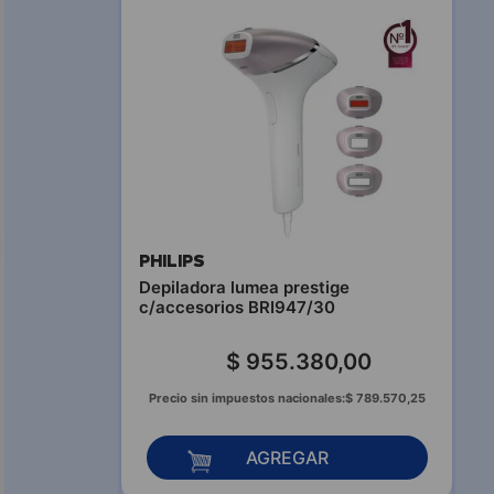
PHILIPS
Depiladora lumea prestige
c/accesorios BRI947/30
$
955
.
380
,
00
Precio sin impuestos nacionales:
$
789
.
570
,
25
AGREGAR