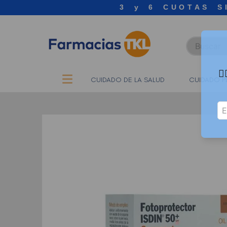
3 y 6 CUOTAS S
Buscar

CUIDADO DE LA SALUD
CUIDADO P