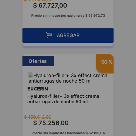
$
67
.
727
,
00
Precio sin impuestos nacionales:
$
55
.
972
,
73
AGREGAR
Ofertas
-
50 %
EUCERIN
Hyaluron-filler+ 3x effect crema
antiarrugas de noche 50 ml
$
150
.
512
,
00
$
75
.
256
,
00
Precio sin impuestos nacionales:
$
62
.
195
,
04