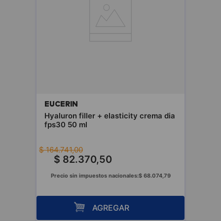
EUCERIN
Hyaluron filler + elasticity crema dia
fps30 50 ml
$
164
.
741
,
00
$
82
.
370
,
50
Precio sin impuestos nacionales:
$
68
.
074
,
79
AGREGAR