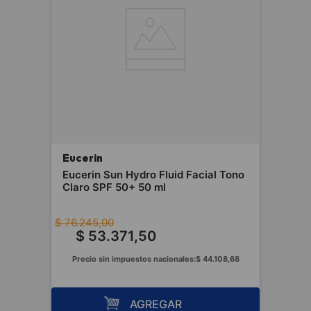
Eucerin
Eucerin Sun Hydro Fluid Facial Tono
Claro SPF 50+ 50 ml
$
76
.
245
,
00
$
53
.
371
,
50
Precio sin impuestos nacionales:
$
44
.
108
,
68
AGREGAR