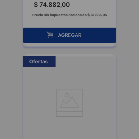
$
74
.
882
,
00
Precio sin impuestos nacionales:
$
61
.
885
,
95
AGREGAR
Ofertas