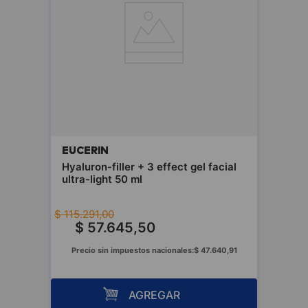
EUCERIN
Hyaluron-filler + 3 effect gel facial
ultra-light 50 ml
$
115
.
291
,
00
$
57
.
645
,
50
Precio sin impuestos nacionales:
$
47
.
640
,
91
AGREGAR