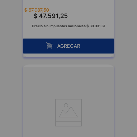
$
67
.
987
,
50
$
47
.
591
,
25
Precio sin impuestos nacionales:
$
39
.
331
,
61
AGREGAR