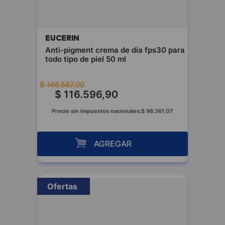
EUCERIN
Anti-pigment crema de día fps30 para
todo tipo de piel 50 ml
$
166
.
567
,
00
$
116
.
596
,
90
Precio sin impuestos nacionales:
$
96
.
361
,
07
AGREGAR
Ofertas