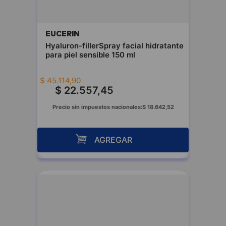
EUCERIN
Hyaluron-fillerSpray facial hidratante
para piel sensible 150 ml
$
45
.
114
,
90
$
22
.
557
,
45
Precio sin impuestos nacionales:
$
18
.
642
,
52
AGREGAR