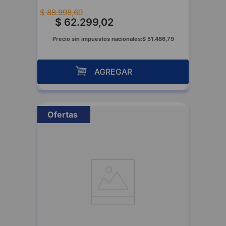
$
88
.
998
,
60
$
62
.
299
,
02
Precio sin impuestos nacionales:
$
51
.
486
,
79
AGREGAR
Ofertas