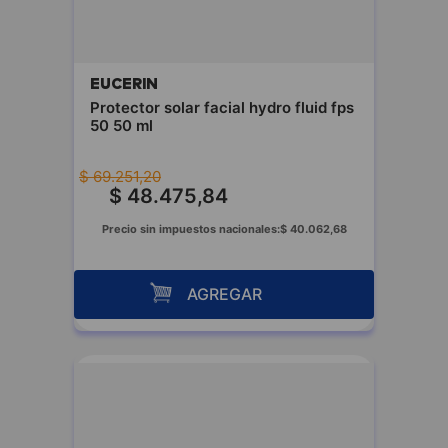
EUCERIN
Protector solar facial hydro fluid fps
50 50 ml
$
69
.
251
,
20
$
48
.
475
,
84
Precio sin impuestos nacionales:
$
40
.
062
,
68
AGREGAR