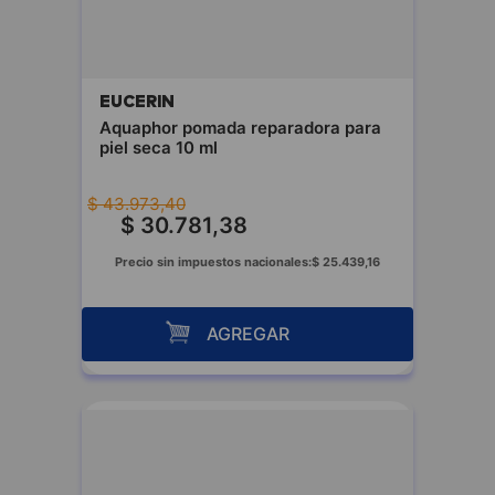
EUCERIN
Aquaphor pomada reparadora para
piel seca 10 ml
$
43
.
973
,
40
$
30
.
781
,
38
Precio sin impuestos nacionales:
$
25
.
439
,
16
AGREGAR