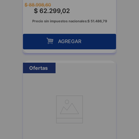
$
88
.
998
,
60
$
62
.
299
,
02
Precio sin impuestos nacionales:
$
51
.
486
,
79
AGREGAR
Ofertas