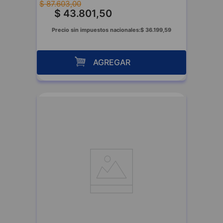
$
87
.
603
,
00
$
43
.
801
,
50
Precio sin impuestos nacionales:
$
36
.
199
,
59
AGREGAR