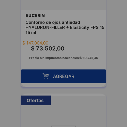
EUCERIN
Contorno de ojos antiedad
HYALURON-FILLER + Elasticity FPS 15
15 ml
$
147
.
004
,
00
$
73
.
502
,
00
Precio sin impuestos nacionales:
$
60
.
745
,
45
AGREGAR
Ofertas