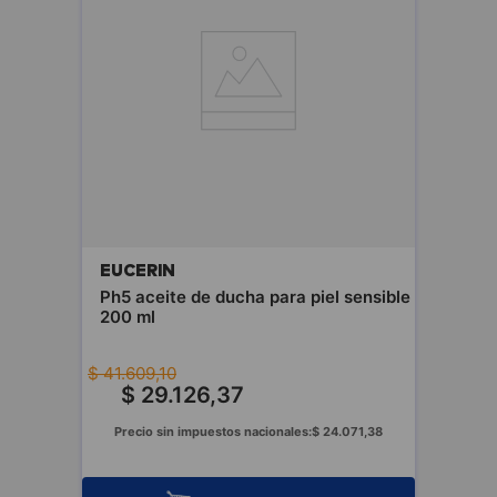
EUCERIN
Ph5 aceite de ducha para piel sensible
200 ml
$
41
.
609
,
10
$
29
.
126
,
37
Precio sin impuestos nacionales:
$
24
.
071
,
38