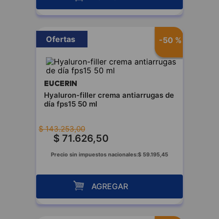
Ofertas
-
50 %
EUCERIN
Hyaluron-filler crema antiarrugas de
día fps15 50 ml
$
143
.
253
,
00
$
71
.
626
,
50
Precio sin impuestos nacionales:
$
59
.
195
,
45
AGREGAR