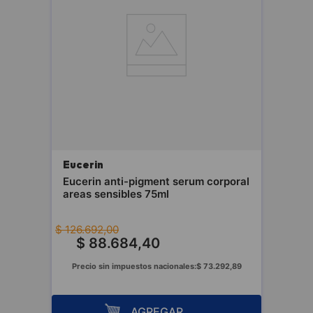
Eucerin
Eucerin anti-pigment serum corporal
areas sensibles 75ml
$
126
.
692
,
00
$
88
.
684
,
40
Precio sin impuestos nacionales:
$
73
.
292
,
89
AGREGAR