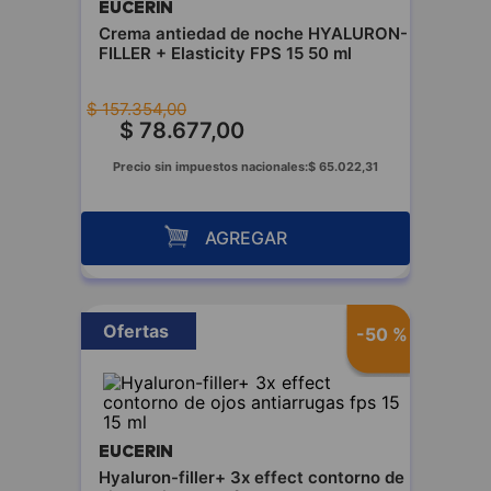
EUCERIN
Crema antiedad de noche HYALURON-
FILLER + Elasticity FPS 15 50 ml
$
157
.
354
,
00
$
78
.
677
,
00
Precio sin impuestos nacionales:
$
65
.
022
,
31
AGREGAR
Ofertas
-
50 %
EUCERIN
Hyaluron-filler+ 3x effect contorno de