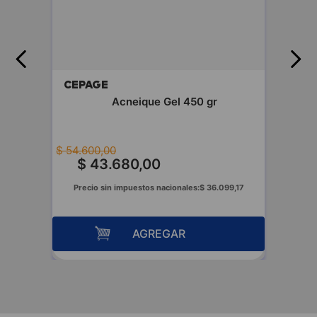
fluida
CEPAGE
Acneique Gel 450 gr
$
54
.
600
,
00
00
$
43
.
680
,
00
Precio sin impuestos nacionales:
$
36
.
099
,
17
AGREGAR