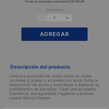
Precio sin impuestos nacionales:
$
29
.
740
,
56
Cantidad
－
＋
AGREGAR
Descripción del producto
Limpieza profunda del rostro tanto en pieles
normales a grasas y en pieles con acné. Evita la
obstrucción de poros y contribuye a disminuir la
proliferación de bacterias. Tiene una excelente
cosmética, una agradable fragancia a pomelo
rosado.Marca Cleanex