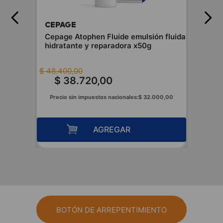
CEPAGE
Cepage Atophen Fluide emulsión fluida
hidratante y reparadora x50g
$
48
.
400
,
00
$
38
.
720
,
00
Precio sin impuestos nacionales:
$
32
.
000
,
00
AGREGAR
BOTÓN DE ARREPENTIMIENTO