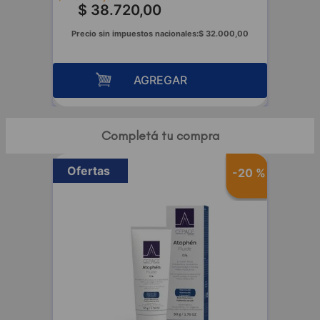
$
38
.
720
,
00
Precio sin impuestos nacionales:
$
32
.
000
,
00
AGREGAR
Completá tu compra
Ofertas
-
20 %