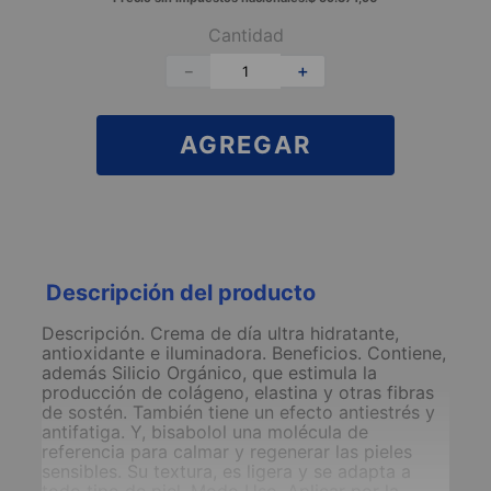
Cantidad
－
＋
AGREGAR
Descripción del producto
Descripción. Crema de día ultra hidratante,
antioxidante e iluminadora. Beneficios. Contiene,
además Silicio Orgánico, que estimula la
producción de colágeno, elastina y otras fibras
de sostén. También tiene un efecto antiestrés y
antifatiga. Y, bisabolol una molécula de
referencia para calmar y regenerar las pieles
sensibles. Su textura, es ligera y se adapta a