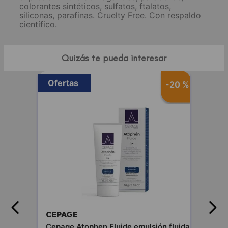
colorantes sintéticos, sulfatos, ftalatos,
siliconas, parafinas. Cruelty Free. Con respaldo
científico.
Quizás te pueda interesar
Ofertas
-
20 %
CEPAGE
Cepage Atophen Fluide emulsión fluida