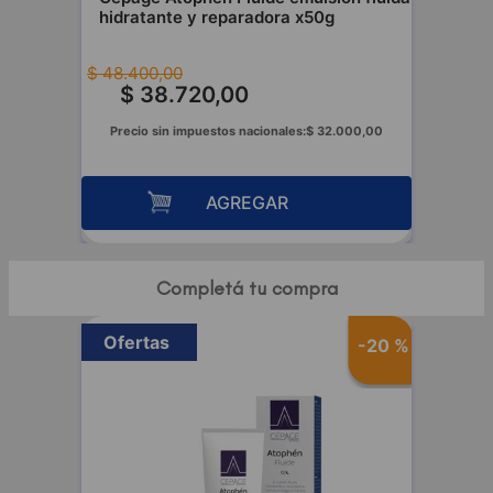
hidratante y reparadora x50g
$
48
.
400
,
00
$
38
.
720
,
00
Precio sin impuestos nacionales:
$
32
.
000
,
00
AGREGAR
Completá tu compra
Ofertas
-
20 %