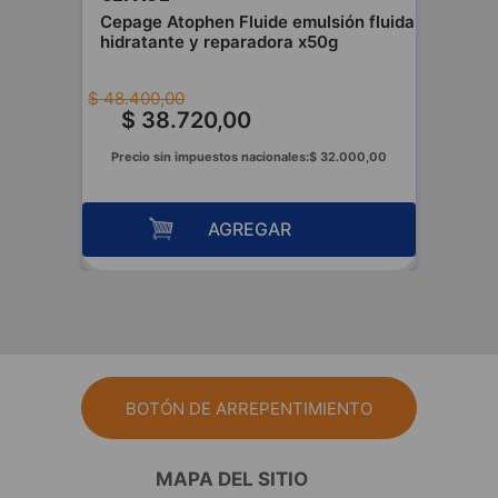
Cepage Atophen Fluide emulsión fluida
hidratante y reparadora x50g
$
48
.
400
,
00
$
38
.
720
,
00
Precio sin impuestos nacionales:
$
32
.
000
,
00
AGREGAR
BOTÓN DE ARREPENTIMIENTO
MAPA DEL SITIO