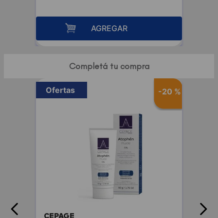
AGREGAR
Completá tu compra
Ofertas
-
20 %
CEPAGE