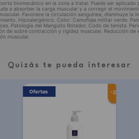
porte biomecánico en la zona a tratar. Puede ser aplicado p
uda a absorber la carga muscular y a corregir el movimien
uscular. Favorece la circulación sanguínea, disminuye la inf
vimiento. Hipoalergénico. Color: Camuflaje militar verde. Pa
ces. Patología del Manguito Rotador. Codo de tenista. Perio
n de sobre contracción y rigidez muscular. Reducción de ed
ón muscular.
Quizás te pueda interesar
Ofertas
-
20 %