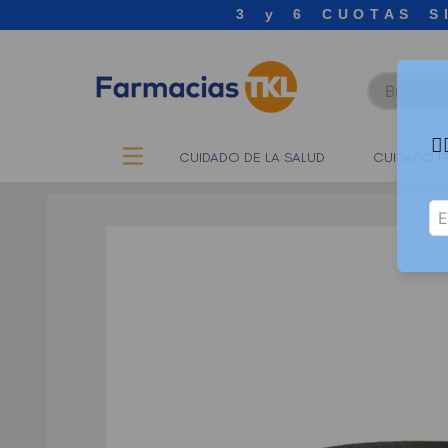
3 y 6 CUOTAS S
Buscar

CUIDADO DE LA SALUD
CUIDADO P