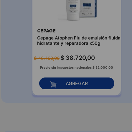
CEPAGE
Cepage Atophen Fluide emulsión fluida
hidratante y reparadora x50g
$
38
.
720
,
00
$
48
.
400
,
00
Precio sin impuestos nacionales:
$
32
.
000
,
00
AGREGAR