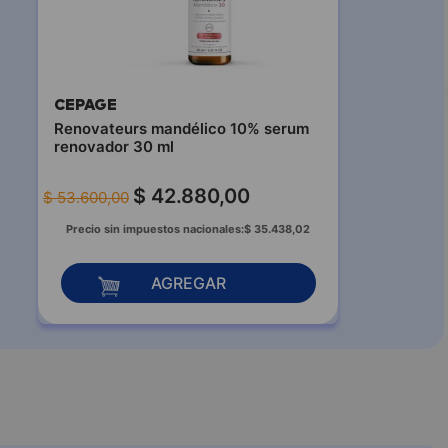
CEPAGE
Renovateurs mandélico 10% serum
renovador 30 ml
$
42
.
880
,
00
$
53
.
600
,
00
Precio sin impuestos nacionales:
$
35
.
438
,
02
AGREGAR