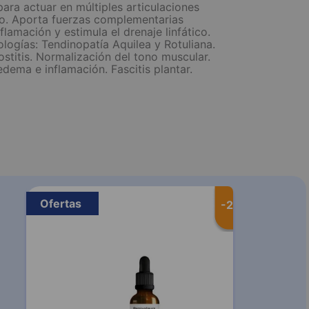
ara actuar en múltiples articulaciones
to. Aporta fuerzas complementarias
lamación y estimula el drenaje linfático.
tologías: Tendinopatía Aquilea y Rotuliana.
stitis. Normalización del tono muscular.
ema e inflamación. Fascitis plantar.
Ofertas
-
20 %