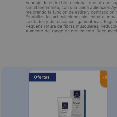
Vendaje de estire bidireccional, que ofrece so
simultáneamente, con una única aplicación.Ay
mejorando la función de estire y contracción m
Estabiliza las articulaciones sin limitar el mo
Laxitudes y distensiones ligamentosas. Esguin
Pequeña rotura de fibras musculares. Reducció
Aumento del rango de movimiento. Reeducaci
Ofertas
-
20 %