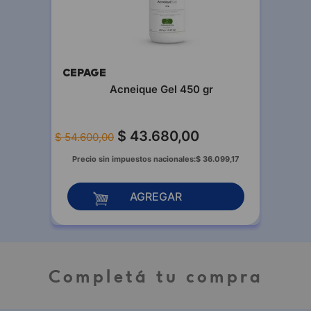
CEPAGE
Acneique Gel 450 gr
$
43
.
680
,
00
$
54
.
600
,
00
Precio sin impuestos nacionales:
$
36
.
099
,
17
AGREGAR
Completá tu compra