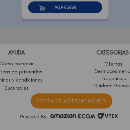
AGREGAR
AYUDA
CATEGORÍAS
Como comprar
Ofertas
Dermocosmétic
ticas de privacidad
Fragancias
inos y condiciones
Cuidado Person
Sucursales
BOTÓN DE ARREPENTIMIENTO
Powered By