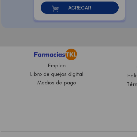
AGREGAR
Empleo
Libro de quejas digital
Polí
Medios de pago
Térm