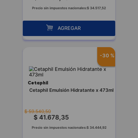
Precio sin impuestos nacionales:
$
34
.
517
,
52
AGREGAR
-
30 %
Cetaphil
Cetaphil Emulsión Hidratante x 473ml
$
59
.
540
,
50
$
41
.
678
,
35
Precio sin impuestos nacionales:
$
34
.
444
,
92