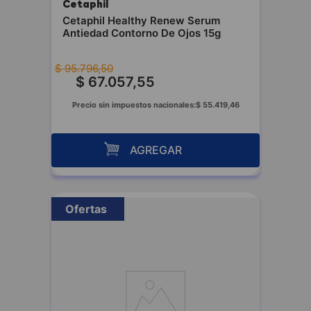
Cetaphil
Cetaphil Healthy Renew Serum
Antiedad Contorno De Ojos 15g
$
95
.
796
,
50
$
67
.
057
,
55
Precio sin impuestos nacionales:
$
55
.
419
,
46
AGREGAR
Ofertas