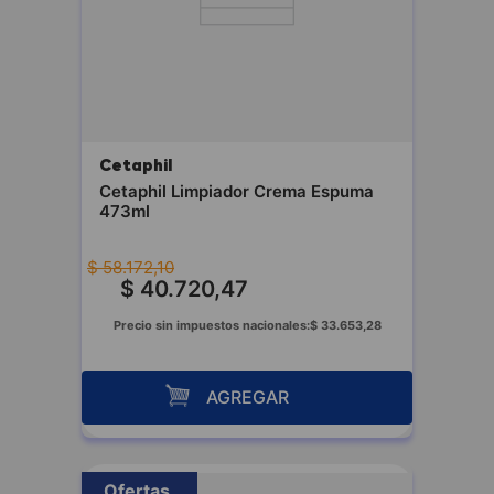
Cetaphil
Cetaphil Limpiador Crema Espuma
473ml
$
58
.
172
,
10
$
40
.
720
,
47
Precio sin impuestos nacionales:
$
33
.
653
,
28
AGREGAR
Ofertas