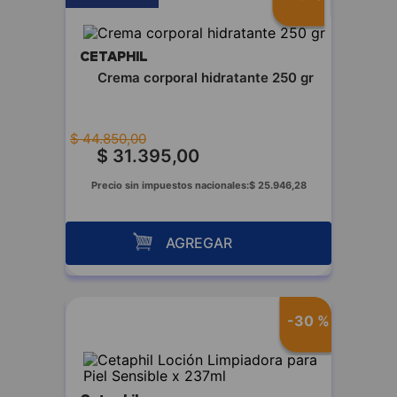
CETAPHIL
Crema corporal hidratante 250 gr
$
44
.
850
,
00
$
31
.
395
,
00
Precio sin impuestos nacionales:
$
25
.
946
,
28
AGREGAR
-
30 %