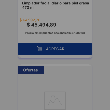
Limpiador facial diario para piel grasa
473 ml
$
64
.
992
,
70
$
45
.
494
,
89
Precio sin impuestos nacionales:
$
37
.
599
,
08
AGREGAR
Ofertas