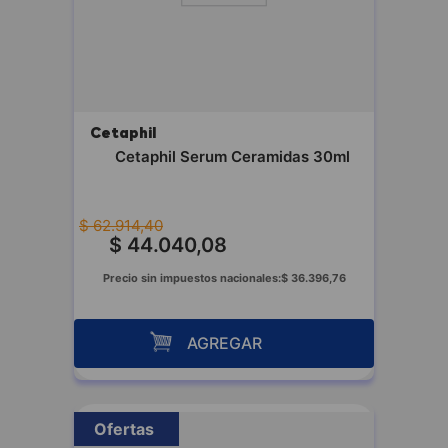
Cetaphil
Cetaphil Serum Ceramidas 30ml
$
62
.
914
,
40
$
44
.
040
,
08
Precio sin impuestos nacionales:
$
36
.
396
,
76
AGREGAR
Ofertas