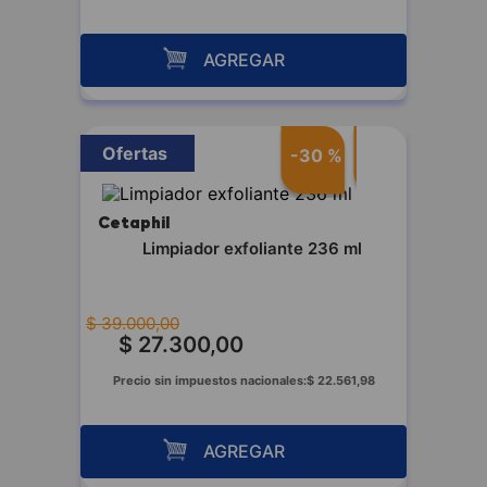
AGREGAR
Ofertas
-
30 %
Cetaphil
Limpiador exfoliante 236 ml
$
39
.
000
,
00
$
27
.
300
,
00
Precio sin impuestos nacionales:
$
22
.
561
,
98
AGREGAR