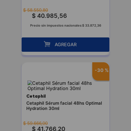
$
58
.
550
,
80
$
40
.
985
,
56
Precio sin impuestos nacionales:
$
33
.
872
,
36
AGREGAR
-
30 %
Cetaphil
Cetaphil Sérum facial 48hs Optimal
Hydration 30ml
$
59
.
666
,
00
$
41
.
766
,
20