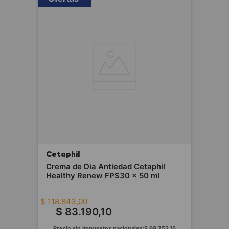
Cetaphil
Crema de Dia Antiedad Cetaphil
Healthy Renew FPS30 x 50 ml
$
118
.
843
,
00
$
83
.
190
,
10
Precio sin impuestos nacionales:
$
68
.
752
,
15