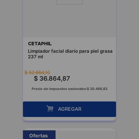
CETAPHIL
Limpiador facial diario para piel grasa
237 ml
$
52
.
664
,
10
$
36
.
864
,
87
Precio sin impuestos nacionales:
$
30
.
466
,
83
AGREGAR
Ofertas