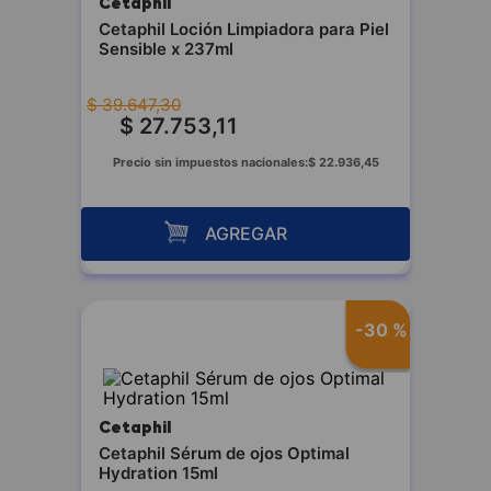
Cetaphil
Cetaphil Loción Limpiadora para Piel
Sensible x 237ml
$
39
.
647
,
30
$
27
.
753
,
11
Precio sin impuestos nacionales:
$
22
.
936
,
45
AGREGAR
-
30 %
Cetaphil
Cetaphil Sérum de ojos Optimal
Hydration 15ml