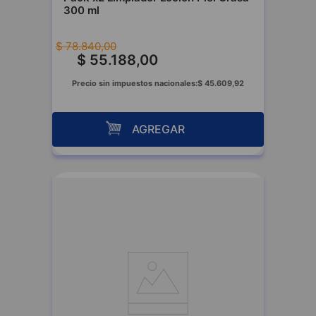
300 ml
$
78
.
840
,
00
$
55
.
188
,
00
Precio sin impuestos nacionales:
$
45
.
609
,
92
AGREGAR