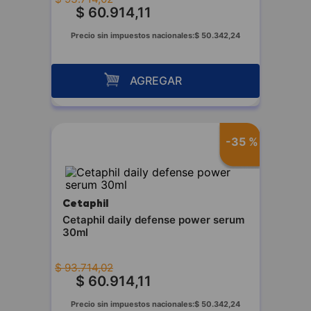
$
60
.
914
,
11
Precio sin impuestos nacionales:
$
50
.
342
,
24
AGREGAR
-
35 %
Cetaphil
Cetaphil daily defense power serum
30ml
$
93
.
714
,
02
$
60
.
914
,
11
Precio sin impuestos nacionales:
$
50
.
342
,
24