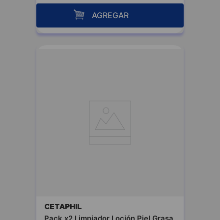
AGREGAR
CETAPHIL
Pack x2 Limpiador Loción Piel Grasa