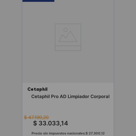
Cetaphil
Cetaphil Pro AD Limpiador Corporal
$
47
.
190
,
20
$
33
.
033
,
14
Precio sin impuestos nacionales:
$
27
.
300
,
12