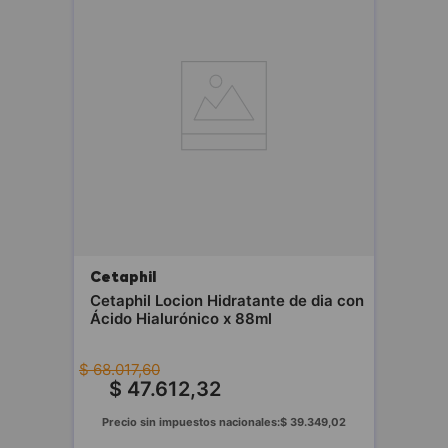
Cetaphil
Cetaphil Locion Hidratante de dia con
Ácido Hialurónico x 88ml
$
68
.
017
,
60
$
47
.
612
,
32
Precio sin impuestos nacionales:
$
39
.
349
,
02