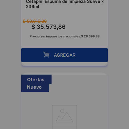
Cetaphil Espuma de limpieza Suave x
236ml
$
50
.
819
,
80
$
35
.
573
,
86
Precio sin impuestos nacionales:
$
29
.
399
,
88
AGREGAR
Ofertas
Nuevo