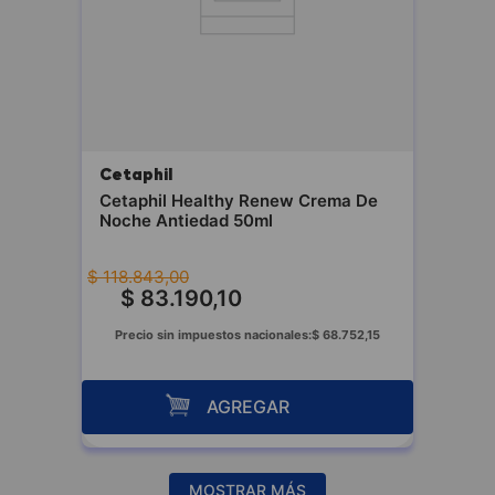
Cetaphil
Cetaphil Healthy Renew Crema De
Noche Antiedad 50ml
$
118
.
843
,
00
$
83
.
190
,
10
Precio sin impuestos nacionales:
$
68
.
752
,
15
AGREGAR
MOSTRAR MÁS