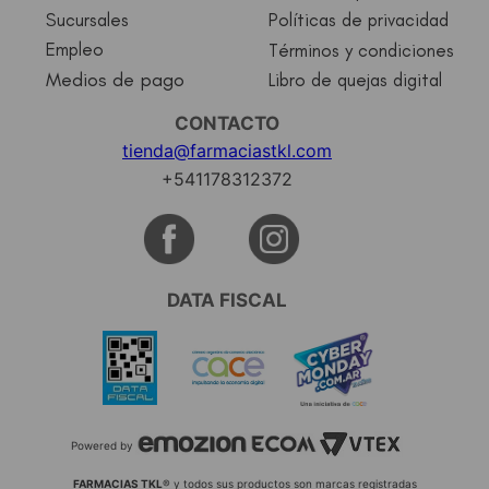
Sucursales
Políticas de privacidad
Empleo
Términos y condiciones
Medios de pago
Libro de quejas digital
CONTACTO
tienda@farmaciastkl.com
+541178312372
DATA FISCAL
Powered by
FARMACIAS TKL
® y todos sus productos son marcas registradas