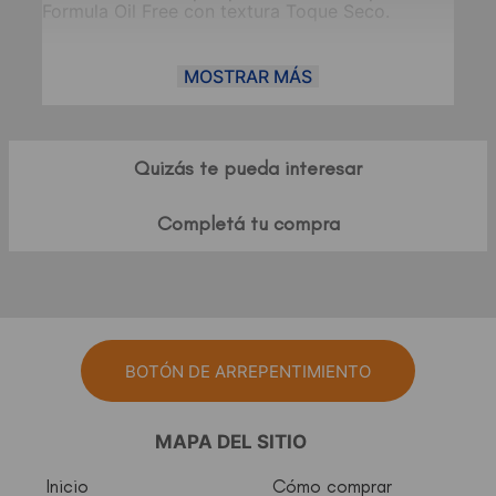
Formula Oil Free con textura Toque Seco.
MOSTRAR MÁS
Quizás te pueda interesar
Completá tu compra
BOTÓN DE ARREPENTIMIENTO
MAPA DEL SITIO
Inicio
Cómo comprar