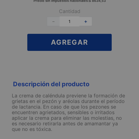
Precio sin impuestos nacionales:
$
8634
,
53
Cantidad
－
＋
AGREGAR
Descripción del producto
La crema de caléndula previene la formación de
grietas en el pezón y aréolas durante el período
de lactancia. En caso de que los pezones se
encuentren agrietados, sensibles o irritados
aplicar la crema para eliminar las molestias, no
es necesario retirarla antes de amamantar ya
que no es tóxica.