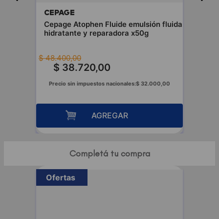
CEPAGE
Cepage Atophen Fluide emulsión fluida
hidratante y reparadora x50g
$
48
.
400
,
00
$
38
.
720
,
00
Precio sin impuestos nacionales:
$
32
.
000
,
00
AGREGAR
Completá tu compra
Ofertas