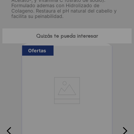
Acetato-, y Vitamina C fosfato de sodio).
Formulado ademas con Hidrolizado de
Colageno. Restaura el pH natural del cabello y
facilita su peinabilidad.
Quizás te pueda interesar
Ofertas