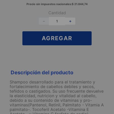
Precio sin impuestos nacionales:
$
21
.
844
,
74
Cantidad
－
＋
AGREGAR
Descripción del producto
Shampoo desarrollado para el tratamiento y
fortalecimiento de cabellos debiles y secos,
teñidos o castigados. Su uso frecuente devuelve
la elasticidad, nutricion y vitalidad al cabello,
debido a su contenido de vitaminas y pro-
vitaminas(Pantenol, Retinil, Palmitato - Vitamia A
palmitato-. Tocoferil Acetato -Vitamina E