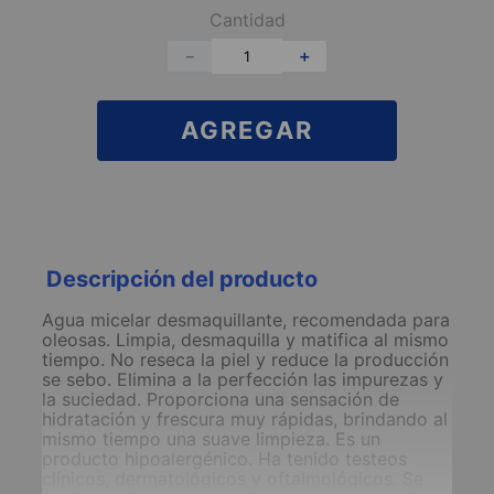
Cantidad
－
＋
AGREGAR
Descripción del producto
Agua micelar desmaquillante, recomendada para
oleosas. Limpia, desmaquilla y matifica al mismo
tiempo. No reseca la piel y reduce la producción
se sebo. Elimina a la perfección las impurezas y
la suciedad. Proporciona una sensación de
hidratación y frescura muy rápidas, brindando al
mismo tiempo una suave limpieza. Es un
producto hipoalergénico. Ha tenido testeos
clínicos, dermatológicos y oftalmológicos. Se