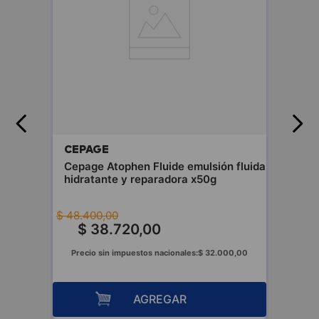
CEPAGE
Cepage Atophen Fluide emulsión fluida
hidratante y reparadora x50g
$
48
.
400
,
00
$
38
.
720
,
00
Precio sin impuestos nacionales:
$
32
.
000
,
00
AGREGAR