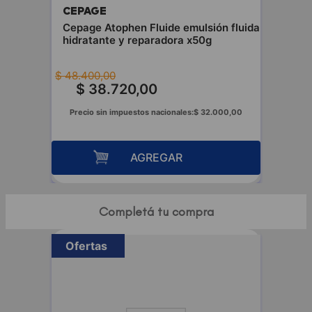
CEPAGE
Cepage Atophen Fluide emulsión fluida
hidratante y reparadora x50g
$
48
.
400
,
00
$
38
.
720
,
00
Precio sin impuestos nacionales:
$
32
.
000
,
00
AGREGAR
Completá tu compra
Ofertas