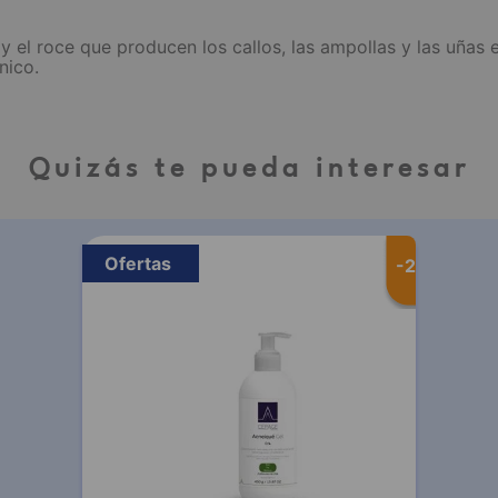
ón y el roce que producen los callos, las ampollas y las uña
nico.
Quizás te pueda interesar
Ofertas
-
20 %