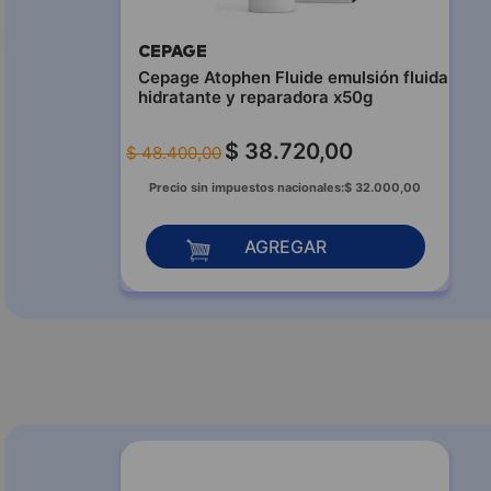
CEPAGE
Cepage Atophen Fluide emulsión fluida
hidratante y reparadora x50g
$
38
.
720
,
00
$
48
.
400
,
00
Precio sin impuestos nacionales:
$
32
.
000
,
00
AGREGAR