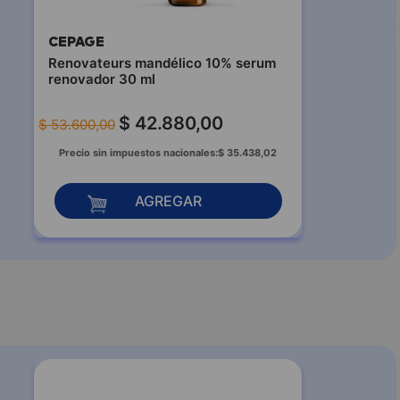
CEPAGE
Renovateurs mandélico 10% serum
renovador 30 ml
$
42
.
880
,
00
$
53
.
600
,
00
Precio sin impuestos nacionales:
$
35
.
438
,
02
AGREGAR