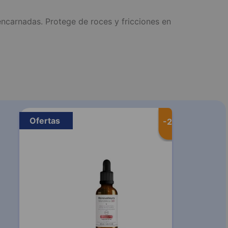
s encarnadas. Protege de roces y fricciones en
Ofertas
-
20 %