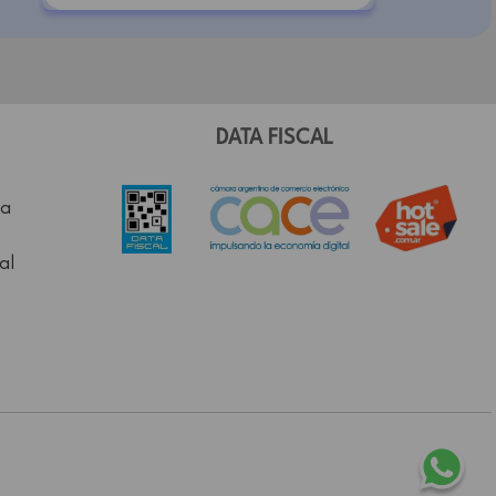
DATA FISCAL
a
al