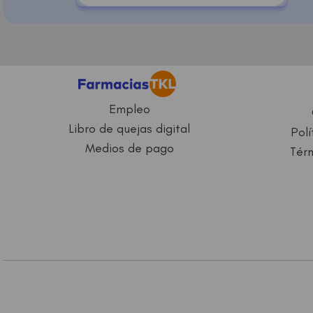
Empleo
Libro de quejas digital
Polí
Medios de pago
Térm