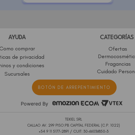
AYUDA
CATEGORÍAS
Como comprar
Ofertas
Dermocosmétic
ticas de privacidad
Fragancias
inos y condiciones
Cuidado Person
Sucursales
BOTÓN DE ARREPENTIMIENTO
Powered By
TEKIEL SRL
CALLAO AV. 299 PISO:PB CAPITAL FEDERAL (C.P. 1022)
+54 9 11 5177-2891 / CUIT: 30-66036850-3