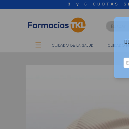
3 y 6 CUOTAS S
Buscar

CUIDADO DE LA SALUD
CUIDADO P