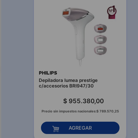
PHILIPS
Depiladora lumea prestige
c/accesorios BRI947/30
$
955
.
380
,
00
Precio sin impuestos nacionales:
$
789
.
570
,
25
AGREGAR