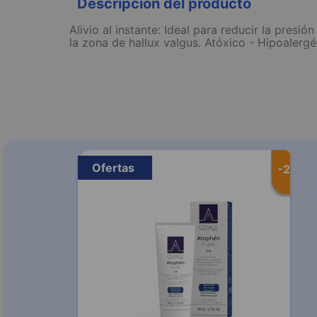
Descripción del producto
Alivio al instante: Ideal para reducir la presi
la zona de hallux valgus. Atóxico - Hipoalergé
Ofertas
-
20 %