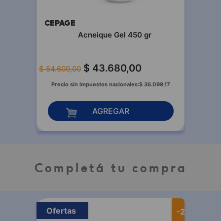
CEPAGE
Acneique Gel 450 gr
$
43
.
680
,
00
$
54
.
600
,
00
Precio sin impuestos nacionales:
$
36
.
099
,
17
AGREGAR
Completá tu compra
Ofertas
-
25 %