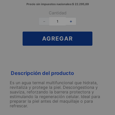
Precio sin impuestos nacionales:
$
22
.
295
,
69
Cantidad
－
＋
AGREGAR
Descripción del producto
Es un agua termal multifuncional que hidrata,
revitaliza y protege la piel. Descongestiona y
suaviza, reforzando la barrera protectora y
estimulando la regeneración celular. Ideal para
preparar la piel antes del maquillaje o para
refrescar.