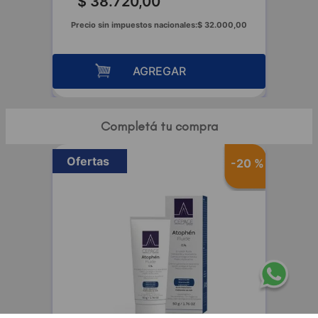
$
38
.
720
,
00
Precio sin impuestos nacionales:
$
32
.
000
,
00
AGREGAR
Completá tu compra
Ofertas
-
20 %