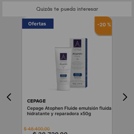
Quizás te pueda interesar
Ofertas
-
20 %
CEPAGE
Cepage Atophen Fluide emulsión fluida
hidratante y reparadora x50g
$
48
.
400
,
00