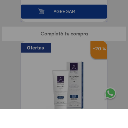
AGREGAR
Completá tu compra
Ofertas
-
20 %
CEPAGE