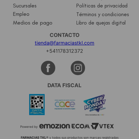
Sucursales
Políticas de privacidad
Empleo
Términos y condiciones
Medios de pago
Libro de quejas digital
CONTACTO
tienda@farmaciastkl.com
+541178312372
DATA FISCAL
Powered by
FARMACIAS TKL
® y todos sus productos son marcas registradas