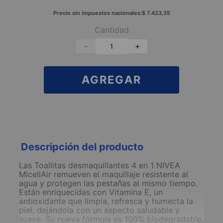
Precio sin impuestos nacionales:
$
7
.
423
,
35
Cantidad
－
＋
AGREGAR
Descripción del producto
Las Toallitas desmaquillantes 4 en 1 NIVEA
MicellAir remueven el maquillaje resistente al
agua y protegen las pestañas al mismo tiempo.
Están enriquecidas con Vitamina E, un
antioxidante que limpia, refresca y humecta la
piel, dejándola con un aspecto saludable y
suave. Su nueva fórmula es 100% biodegradable,