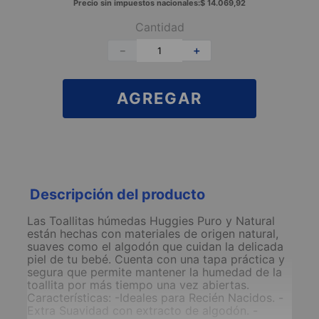
Precio sin impuestos nacionales:
$
14
.
069
,
92
Cantidad
－
＋
AGREGAR
Descripción del producto
Las Toallitas húmedas Huggies Puro y Natural
están hechas con materiales de origen natural,
suaves como el algodón que cuidan la delicada
piel de tu bebé. Cuenta con una tapa práctica y
segura que permite mantener la humedad de la
toallita por más tiempo una vez abiertas.
Características: -Ideales para Recién Nacidos. -
Extra Suavidad con extracto de algodón. -