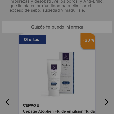
impurezas y desobstruye los poros; y Anti-Brillo,
que limpia en profundidad para eliminar el
exceso de sebo, suciedad y maquillaje.
Quizás te pueda interesar
Ofertas
-
20 %
CEPAGE
Cepage Atophen Fluide emulsión fluida