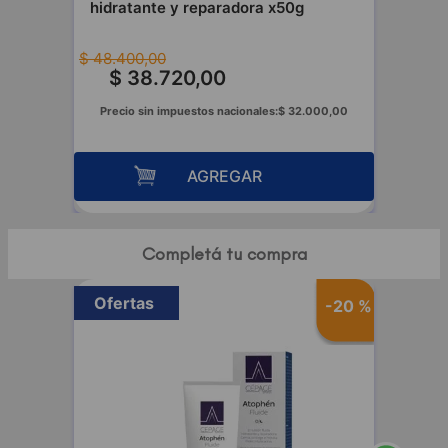
hidratante y reparadora x50g
$
48
.
400
,
00
$
38
.
720
,
00
Precio sin impuestos nacionales:
$
32
.
000
,
00
AGREGAR
Completá tu compra
Ofertas
-
20 %